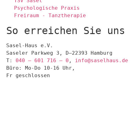
TSV Sasel
Psychologische Praxis
Freiraum - Tanztherapie
So erreichen Sie uns
Sasel-Haus e.V.
Saseler Parkweg 3, D–22393 Hamburg
T:
040 – 601 716 – 0
,
info@saselhaus.de
Büro: Mo-Do 10-16 Uhr,
Fr geschlossen