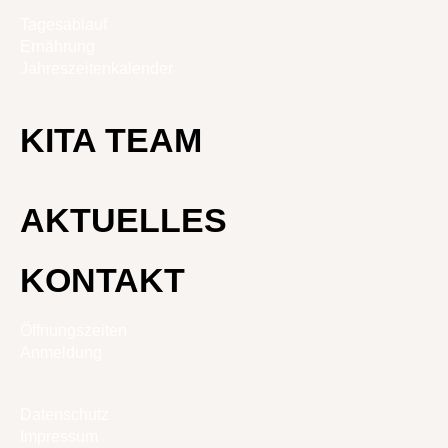
Tagesablauf
Ernährung
Jahreszeitenkalender
KITA TEAM
AKTUELLES
KONTAKT
Öffnungszeiten
Anmeldung
Datenschutz
Impressum