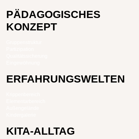
PÄDAGOGISCHES
KONZEPT
Gruppenstruktur
Partizipation
Qualitätssicherung
Eingewöhnung
ERFAHRUNGSWELTEN
Krippenbereich
Elementarbereich
Außengelände
Kindergalerie
KITA-ALLTAG