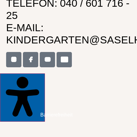
TELEFON: 040 / 601 716 -
25
E-MAIL:
KINDERGARTEN@SASEL
Barrierefreiheit