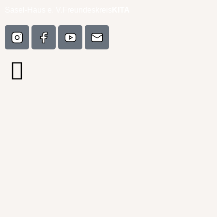
Sasel-Haus e. V.
Freundeskreis
KITA