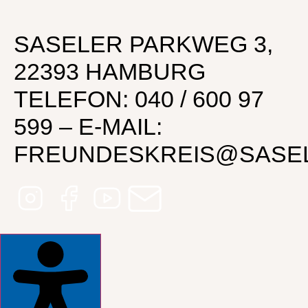
SASELER PARKWEG 3,
22393 HAMBURG
TELEFON: 040 / 600 97
599 – E-MAIL:
FREUNDESKREIS@SASE