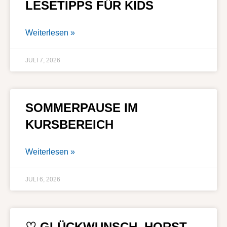
LESETIPPS FÜR KIDS
Weiterlesen »
JULI 7, 2026
SOMMERPAUSE IM
KURSBEREICH
Weiterlesen »
JULI 6, 2026
♡ GLÜCKWUNSCH, HORST