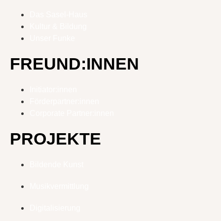
Das Sasel-Haus
Kultur & Bildung
Unser Funke
FREUND:INNEN
Initiator:innen
Förderpartner:innen
Corporate Partner:innen
PROJEKTE
Bildende Kunst
Musikvermittlung
Digitalisierung