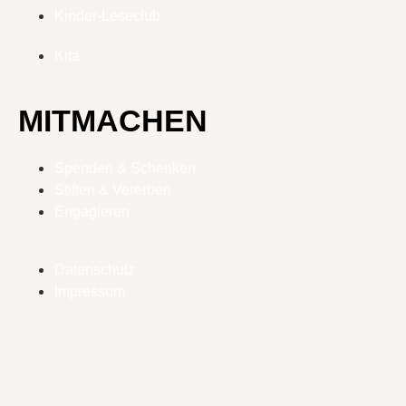
Kinder-Leseclub
Kita
MITMACHEN
Spenden & Schenken
Stiften & Vererben
Engagieren
Datenschutz
Impressum