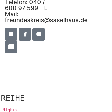
Telefon: 040 /
600 97 599 – E-
Mail:
freundeskreis@saselhaus.de
-REIHE
s Nights