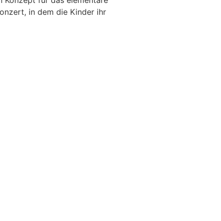
n Konzept für das elementare
onzert, in dem die Kinder ihr