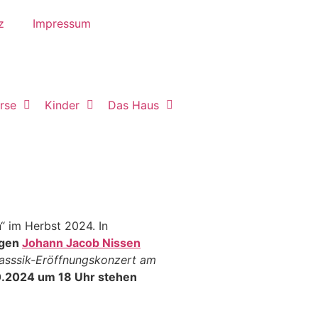
z
Impressum
rse
Kinder
Das Haus
“ im Herbst 2024. In
ogen
Johann Jacob Nissen
lasssik-Eröffnungskonzert am
.2024 um 18 Uhr stehen