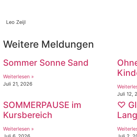
Leo Zeijl
Weitere Meldungen
Sommer Sonne Sand
Ohne
Kind
Weiterlesen »
Juli 21, 2026
Weiterle
Juli 12,
SOMMERPAUSE im
♡ Gl
Kursbereich
Lang
Weiterlesen »
Weiterle
Juli 6, 2026
Juli 2, 