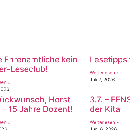
 Ehrenamtliche kein
Lesetipps 
er-Leseclub!
Weiterlesen »
Juli 7, 2026
sen »
 2026
ückwunsch, Horst
3.7. – FE
 – 15 Jahre Dozent!
der Kita
sen »
Weiterlesen »
2026
Juni 6, 2026