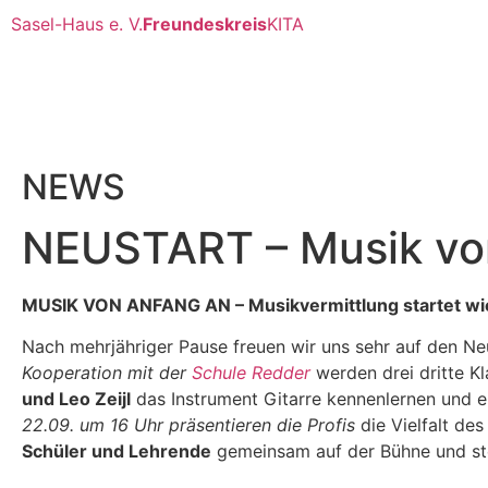
Sasel-Haus e. V.
Freundeskreis
KITA
NEWS
NEUSTART – Musik vo
MUSIK VON ANFANG AN – Musikvermittlung startet wi
Nach mehrjähriger Pause freuen wir uns sehr auf den Ne
Kooperation mit der
Schule Redder
werden drei dritte K
und Leo Zeijl
das Instrument Gitarre kennenlernen und
22.09. um 16 Uhr präsentieren die Profis
die Vielfalt des
Schüler und Lehrende
gemeinsam auf der Bühne und stel