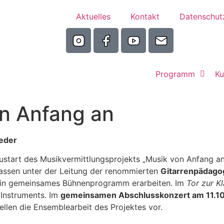
Aktuelles
Kontakt
Datenschut
Programm
Ku
n Anfang an
eder
ustart des Musikvermittlungsprojekts „Musik von Anfang an
lassen unter der Leitung der renommierten
Gitarrenpädag
 ein gemeinsames Bühnenprogramm erarbeiten. Im
Tor zur K
 Instruments. Im
gemeinsamen Abschlusskonzert am 11.10
len die Ensemblearbeit des Projektes vor.