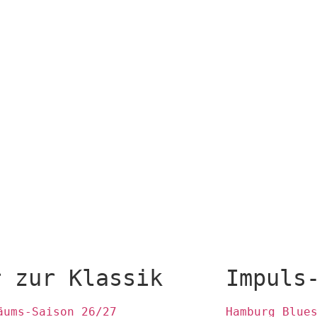
r zur Klassik
Impuls
äums-Saison 26/27
Hamburg Blue