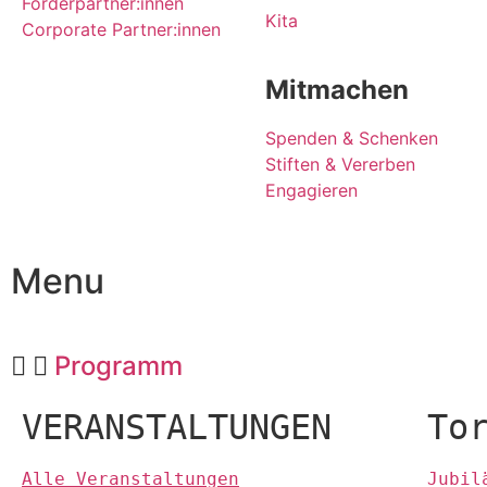
Förderpartner:innen
Kita
Corporate Partner:innen
Mitmachen
Spenden & Schenken
Stiften & Vererben
Engagieren
Menu
Programm
VERANSTALTUNGEN
To
Alle Veranstaltungen
Jubil