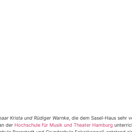
aar Krista und Rüdiger Warnke
, die dem Sasel-Haus sehr v
 an der
Hochschule für Musik und Theater Hamburg
unterric