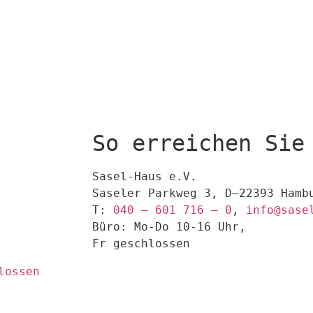
So erreichen Sie
Sasel-Haus e.V.
Saseler Parkweg 3, D–22393 Hamb
T:
040 – 601 716 – 0
,
info@sase
Büro: Mo-Do 10-16 Uhr,
Fr geschlossen
lossen