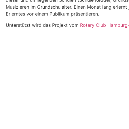
dieser
und umliegenden Schulen (Schule Redder, Grunds
Musizieren im Grundschulalter. Einen Monat lang erlernt 
Erlerntes vor einem Publikum präsentieren.
Unterstützt wird das Projekt vom
Rotary Club Hamburg-