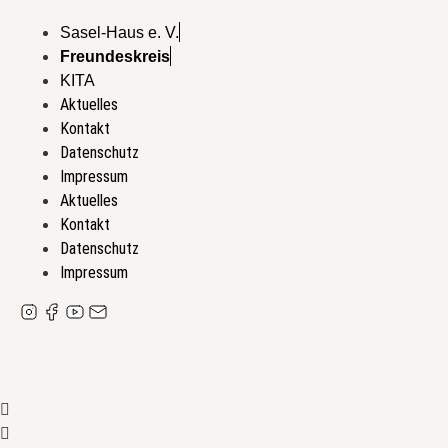
Zum
Sasel-Haus e. V.
Inhalt
Freundeskreis
wechseln
KITA
Aktuelles
Kontakt
Datenschutz
Impressum
Aktuelles
Kontakt
Datenschutz
Impressum