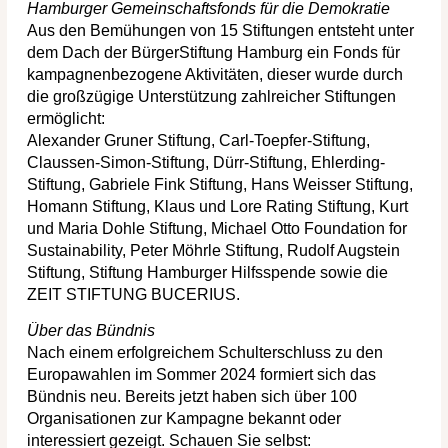
Hamburger Gemeinschaftsfonds für die Demokratie
Aus den Bemühungen von 15 Stiftungen entsteht unter
dem Dach der BürgerStiftung Hamburg ein Fonds für
kampagnenbezogene Aktivitäten, dieser wurde durch
die großzügige Unterstützung zahlreicher Stiftungen
ermöglicht:
Alexander Gruner Stiftung, Carl-Toepfer-Stiftung,
Claussen-Simon-Stiftung, Dürr-Stiftung, Ehlerding-
Stiftung, Gabriele Fink Stiftung, Hans Weisser Stiftung,
Homann Stiftung, Klaus und Lore Rating Stiftung, Kurt
und Maria Dohle Stiftung, Michael Otto Foundation for
Sustainability, Peter Möhrle Stiftung, Rudolf Augstein
Stiftung, Stiftung Hamburger Hilfsspende sowie die
ZEIT STIFTUNG BUCERIUS.
Über das Bündnis
Nach einem erfolgreichem Schulterschluss zu den
Europawahlen im Sommer 2024 formiert sich das
Bündnis neu. Bereits jetzt haben sich über 100
Organisationen zur Kampagne bekannt oder
interessiert gezeigt. Schauen Sie selbst: