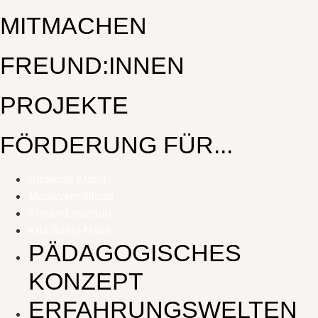
MITMACHEN
FREUND:INNEN
PROJEKTE
FÖRDERUNG FÜR...
Bildende Kunst
Musikvermittlung
Kinder-Leseclub
Kita Sasel-Haus
PÄDAGOGISCHES
KONZEPT
ERFAHRUNGSWELTEN