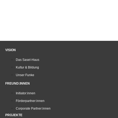
VISION
Das Sasel-Haus
Kultur & Bildung
Unser Funke
FREUND:INNEN
Initiator:innen
Förderpartner:innen
Corporate Partner:innen
PROJEKTE