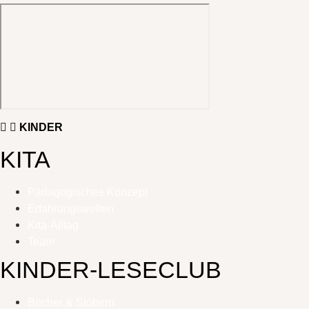
KINDER
KITA
Pädagogisches Konzept
Erfahrungswelten
Kita-Alltag
Team
KINDER-LESECLUB
Bücher & Stöbern