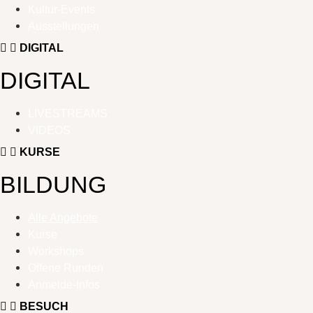
Kultur-Events
Ausstellungen
DIGITAL
DIGITAL
LIVESTREAMS
VIDEOS
KURSE
BILDUNG
Alle Angebote
Kurse
Workshops
Offene Runden
Anmelde-Infos
BESUCH