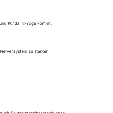
 und Kundalini-Yoga kommt.
 Nervensystem zu stärken!
nen mit Bewegungseinschränkungen.