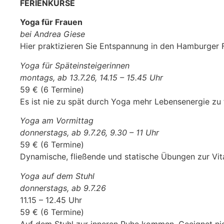
FERIENKURSE
Yoga für Frauen
bei Andrea Giese
Hier praktizieren Sie Entspannung in den Hamburger
Yoga für Späteinsteigerinnen
montags, ab 13.7.26, 14.15 – 15.45 Uhr
59 € (6 Termine)
Es ist nie zu spät durch Yoga mehr Lebensenergie z
Yoga am Vormittag
donnerstags, ab 9.7.26, 9.30 – 11 Uhr
59 € (6 Termine)
Dynamische, fließende und statische Übungen zur Vit
Yoga auf dem Stuhl
donnerstags, ab 9.7.26
11.15 – 12.45 Uhr
59 € (6 Termine)
Auf dem Stuhl zur inneren Ruhe kommen. Geeignet nic