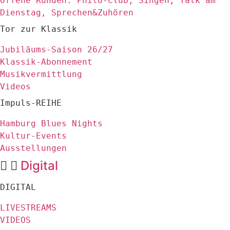
Offene Runden: Philo-Club, Singen, Talk am
Dienstag, Sprechen&Zuhören
Tor zur Klassik
Jubiläums-Saison 26/27
Klassik-Abonnement
Musikvermittlung
Videos
Impuls-REIHE
Hamburg Blues Nights
Kultur-Events
Ausstellungen
Digital
DIGITAL
LIVESTREAMS
VIDEOS