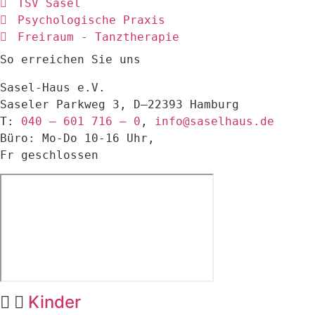
TSV Sasel
Psychologische Praxis
Freiraum - Tanztherapie
So erreichen Sie uns
Sasel-Haus e.V.
Saseler Parkweg 3, D–22393 Hamburg
T:
040 – 601 716 – 0
,
info@saselhaus.de
Büro: Mo-Do 10-16 Uhr,
Fr geschlossen
Kinder