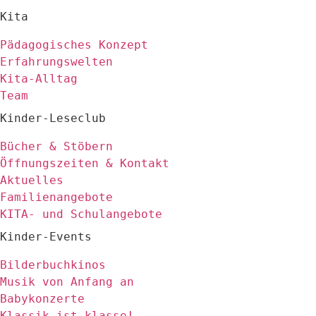
Kita
Pädagogisches Konzept
Erfahrungswelten
Kita-Alltag
Team
Kinder-Leseclub
Bücher & Stöbern
Öffnungszeiten & Kontakt
Aktuelles
Familienangebote
KITA- und Schulangebote
Kinder-Events
Bilderbuchkinos
Musik von Anfang an
Babykonzerte
Klassik ist klasse!