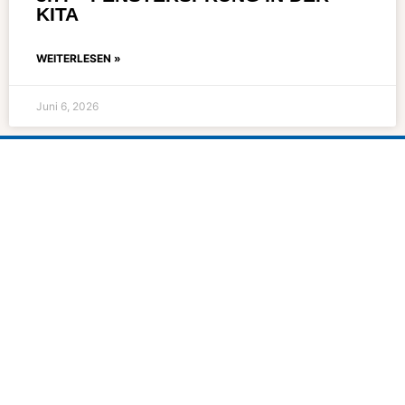
KITA
WEITERLESEN »
Juni 6, 2026