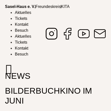
Sasel-Haus e. V.
Freundeskreis
KITA
Aktuelles
Tickets
Kontakt
Besuch
Aktuelles
Tickets
Kontakt
Besuch
NEWS
BILDERBUCHKINO IM
JUNI