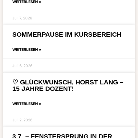
WEITERLESEN »
Juli 7, 2026
SOMMERPAUSE IM KURSBEREICH
WEITERLESEN »
Juli 6, 2026
♡ GLÜCKWUNSCH, HORST LANG –
15 JAHRE DOZENT!
WEITERLESEN »
Juli 2, 2026
3.7. – FENSTERSPRUNG IN DER