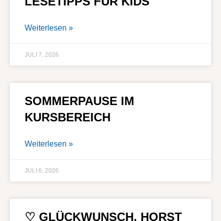
LESETIPPS FÜR KIDS
Weiterlesen »
JULI 7, 2026
SOMMERPAUSE IM
KURSBEREICH
Weiterlesen »
JULI 6, 2026
♡ GLÜCKWUNSCH, HORST