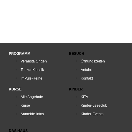
PROGRAMM
BESUCH
Veranstaltungen
Öffnungszeiten
Tor zur Klassik
Anfahrt
ImPuls-Reihe
Kontakt
KURSE
KINDER
Alle Angebote
KITA
Kurse
Kinder-Leseclub
Anmelde-Infos
Kinder-Events
DAS HAUS