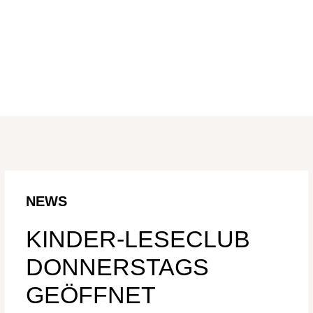
WISSENSDURST
ERLEBNIS- UND ERFAHRUNGSORT FÜR
KINDER
NEWS
KINDER-LESECLUB
DONNERSTAGS
GEÖFFNET