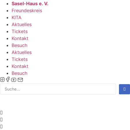
Zum
Sasel-Haus e. V.
Inhalt
Freundeskreis
wechseln
KITA
Aktuelles
Tickets
Kontakt
Besuch
Aktuelles
Tickets
Kontakt
Besuch
Search
...