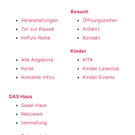
Programm
Besuch
Veranstaltungen
Öffnungszeiten
Tor zur Klassik
Anfahrt
ImPuls-Reihe
Kontakt
Kurse
Kinder
Alle Angebote
KITA
Kurse
Kinder-Leseclub
Anmelde-Infos
Kinder-Events
DAS Haus
Sasel-Haus
Netzwerk
Vermietung