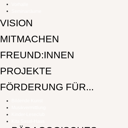
Vorhalle
Seminarräume
VISION
MITMACHEN
FREUND:INNEN
PROJEKTE
FÖRDERUNG FÜR...
Bildende Kunst
Musikvermittlung
Kinder-Leseclub
Kita Sasel-Haus