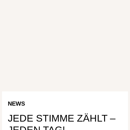
NEWS
JEDE STIMME ZÄHLT –
JEDEN TAG!