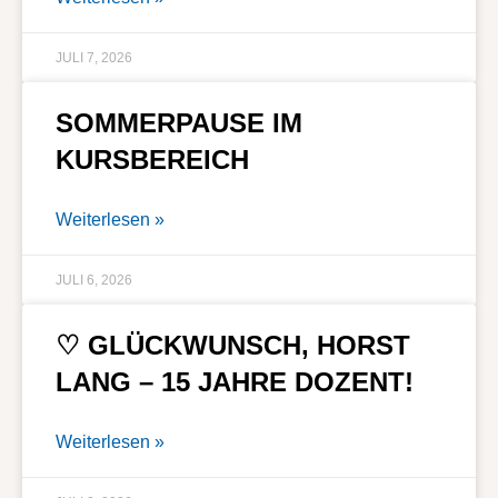
JULI 7, 2026
SOMMERPAUSE IM
KURSBEREICH
Weiterlesen »
JULI 6, 2026
♡ GLÜCKWUNSCH, HORST
LANG – 15 JAHRE DOZENT!
Weiterlesen »