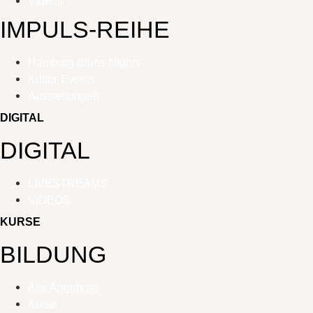
Videos
IMPULS-REIHE
Hamburg Blues Nights
Kultur-Events
Ausstellungen
DIGITAL
DIGITAL
LIVESTREAMS
VIDEOS
KURSE
BILDUNG
Alle Angebote
Kurse