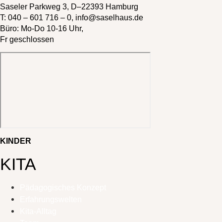
Saseler Parkweg 3, D–22393 Hamburg
T:
040 – 601 716 – 0
,
info@saselhaus.de
Büro: Mo-Do 10-16 Uhr,
Fr geschlossen
KINDER
KITA
Pädagogisches Konzept
Erfahrungswelten
Kita-Alltag