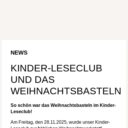
NEWS
KINDER-LESECLUB
UND DAS
WEIHNACHTSBASTELN
So schön war das Weihnachtsbasteln im Kinder-
Leseclub!
Am Freitag, den 28.11.2025, wurde unser Kinder-