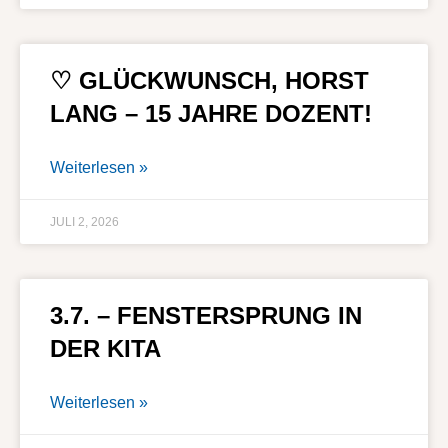
♡ GLÜCKWUNSCH, HORST
LANG – 15 JAHRE DOZENT!
Weiterlesen »
JULI 2, 2026
3.7. – FENSTERSPRUNG IN
DER KITA
Weiterlesen »