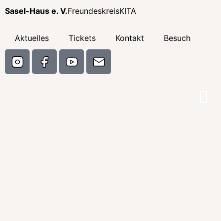
Sasel-Haus e. V.
Freundeskreis
KITA
Aktuelles
Tickets
Kontakt
Besuch