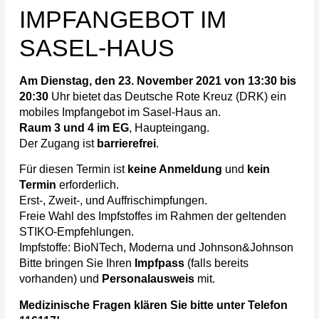
IMPFANGEBOT IM
SASEL-HAUS
Am Dienstag, den 23. November
2021
von 13:30 bis
20:30
Uhr bietet das Deutsche Rote Kreuz (DRK) ein
mobiles Impfangebot im Sasel-Haus an.
Raum 3 und 4 im EG
, Haupteingang.
Der Zugang ist
barrierefrei
.
Für diesen Termin ist
keine Anmeldung
und
kein
Termin
erforderlich.
Erst-, Zweit-, und Auffrischimpfungen.
Freie Wahl des Impfstoffes im Rahmen der geltenden
STIKO-Empfehlungen.
Impfstoffe: BioNTech, Moderna und Johnson&Johnson
Bitte bringen Sie Ihren
Impfpass
(falls bereits
vorhanden) und
Personalausweis
mit.
Medizinische Fragen klären Sie bitte unter Telefon