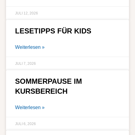
JULI 12, 2026
LESETIPPS FÜR KIDS
Weiterlesen »
JULI 7, 2026
SOMMERPAUSE IM
KURSBEREICH
Weiterlesen »
JULI 6, 2026