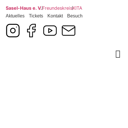
Sasel-Haus e. V.
Freundeskreis
KITA
Aktuelles
Tickets
Kontakt
Besuch