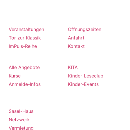
Programm
Besuch
Veranstaltungen
Öffnungszeiten
Tor zur Klassik
Anfahrt
ImPuls-Reihe
Kontakt
Kurse
Kinder
Alle Angebote
KITA
Kurse
Kinder-Leseclub
Anmelde-Infos
Kinder-Events
DAS Haus
Sasel-Haus
Netzwerk
Vermietung