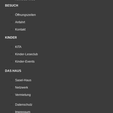
BESUCH
Öffnungszeiten
Anfahrt
Kontakt
KINDER
KITA
Kinder-Leseclub
Kinder-Events
DAS HAUS
Sasel-Haus
Netzwerk
Vermietung
Datenschutz
Impressum