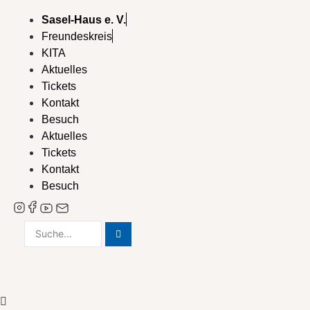
Zum
Sasel-Haus e. V.
Inhalt
Freundeskreis
wechseln
KITA
Aktuelles
Tickets
Kontakt
Besuch
Aktuelles
Tickets
Kontakt
Besuch
Search
...