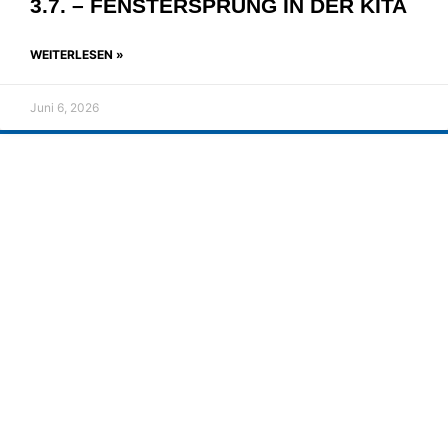
3.7. – FENSTERSPRUNG IN DER KITA
WEITERLESEN »
Juni 6, 2026