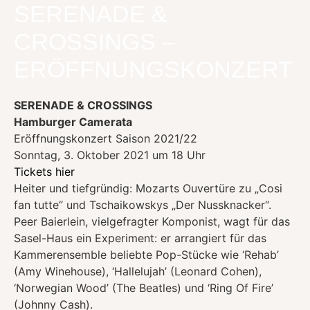
SERENADE &
CROSSINGS –
ERÖFFNUNGSKONZERT
SERENADE & CROSSINGS
Hamburger Camerata
Eröffnungskonzert Saison 2021/22
Sonntag, 3. Oktober 2021 um 18 Uhr
Tickets hier
Heiter und tiefgründig: Mozarts Ouvertüre zu „Cosi
fan tutte“ und Tschaikowskys „Der Nussknacker“.
Peer Baierlein, vielgefragter Komponist, wagt für das
Sasel-Haus ein Experiment: er arrangiert für das
Kammerensemble beliebte Pop-Stücke wie ‘Rehab’
(Amy Winehouse), ‘Hallelujah’ (Leonard Cohen),
‘Norwegian Wood’ (The Beatles) und ‘Ring Of Fire’
(Johnny Cash).