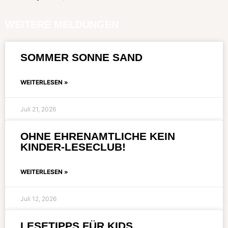
WEITERE MELDUNGEN
SOMMER SONNE SAND
WEITERLESEN »
Juli 21, 2026
OHNE EHRENAMTLICHE KEIN
KINDER-LESECLUB!
WEITERLESEN »
Juli 12, 2026
LESETIPPS FÜR KIDS