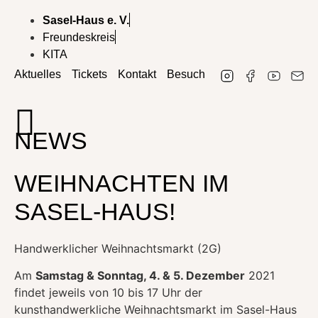
Sasel-Haus e. V.
Freundeskreis
KITA
Aktuelles
Tickets
Kontakt
Besuch
NEWS
WEIHNACHTEN IM
SASEL-HAUS!
Handwerklicher Weihnachtsmarkt (2G)
Am
Samstag & Sonntag, 4. & 5. Dezember
2021
findet jeweils von 10 bis 17 Uhr der
kunsthandwerkliche Weihnachtsmarkt im Sasel-Haus