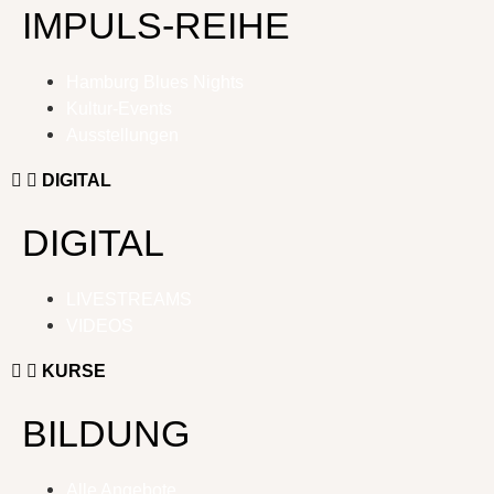
IMPULS-REIHE
Hamburg Blues Nights
Kultur-Events
Ausstellungen
DIGITAL
DIGITAL
LIVESTREAMS
VIDEOS
KURSE
BILDUNG
Alle Angebote