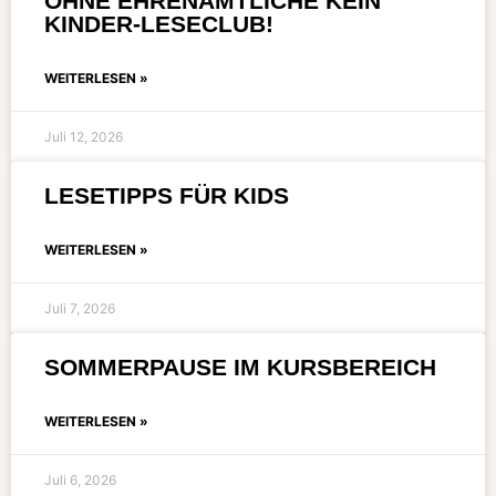
OHNE EHRENAMTLICHE KEIN
KINDER-LESECLUB!
WEITERLESEN »
Juli 12, 2026
LESETIPPS FÜR KIDS
WEITERLESEN »
Juli 7, 2026
SOMMERPAUSE IM KURSBEREICH
WEITERLESEN »
Juli 6, 2026