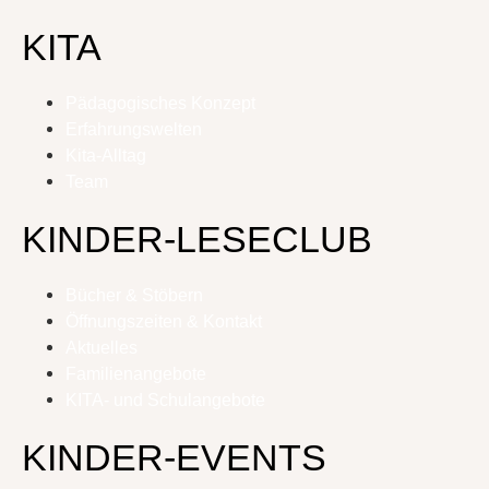
KITA
Pädagogisches Konzept
Erfahrungswelten
Kita-Alltag
Team
KINDER-LESECLUB
Bücher & Stöbern
Öffnungszeiten & Kontakt
Aktuelles
Familienangebote
KITA- und Schulangebote
KINDER-EVENTS