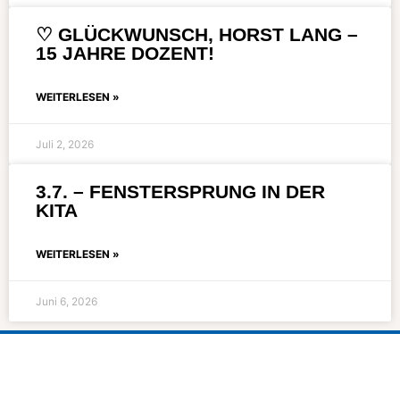
♡ GLÜCKWUNSCH, HORST LANG –
15 JAHRE DOZENT!
WEITERLESEN »
Juli 2, 2026
3.7. – FENSTERSPRUNG IN DER
KITA
WEITERLESEN »
Juni 6, 2026