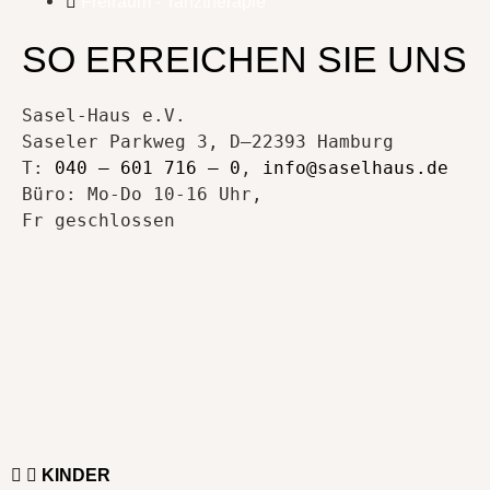
Freiraum - Tanztherapie
SO ERREICHEN SIE UNS
Sasel-Haus e.V.
Saseler Parkweg 3, D–22393 Hamburg
T:
040 – 601 716 – 0
,
info@saselhaus.de
Büro: Mo-Do 10-16 Uhr,
Fr geschlossen
KINDER