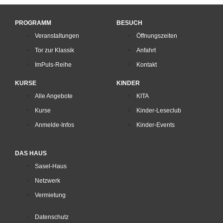
PROGRAMM
BESUCH
Veranstaltungen
Öffnungszeiten
Tor zur Klassik
Anfahrt
ImPuls-Reihe
Kontakt
KURSE
KINDER
Alle Angebote
KITA
Kurse
Kinder-Leseclub
Anmelde-Infos
Kinder-Events
DAS HAUS
Sasel-Haus
Netzwerk
Vermietung
Datenschutz