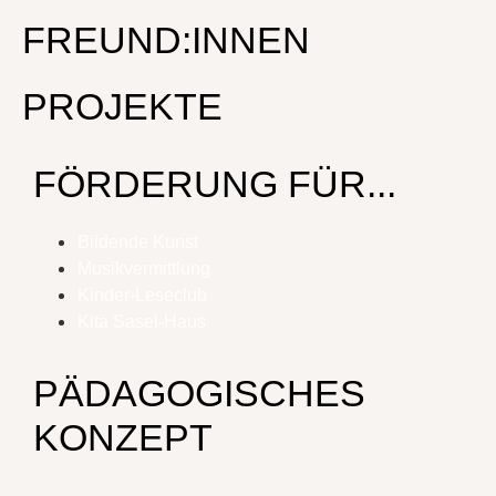
FREUND:INNEN
PROJEKTE
FÖRDERUNG FÜR...
Bildende Kunst
Musikvermittlung
Kinder-Leseclub
Kita Sasel-Haus
PÄDAGOGISCHES
KONZEPT