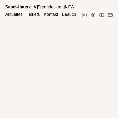
Sasel-Haus e. V.
Freundeskreis
KITA
Aktuelles
Tickets
Kontakt
Besuch