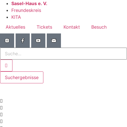
Zum
Sasel-Haus e. V.
Inhalt
Freundeskreis
wechseln
KITA
Aktuelles
Tickets
Kontakt
Besuch
Search
...
Suchergebnisse