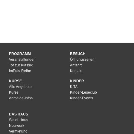
PROGRAMM
BESUCH
Veranstaltungen
Öffnungszeiten
Tor zur Klassik
Anfahrt
ImPuls-Reihe
Kontakt
KURSE
KINDER
Alle Angebote
KITA
Kurse
Kinder-Leseclub
Anmelde-Infos
Kinder-Events
DAS HAUS
Sasel-Haus
Netzwerk
Vermietung