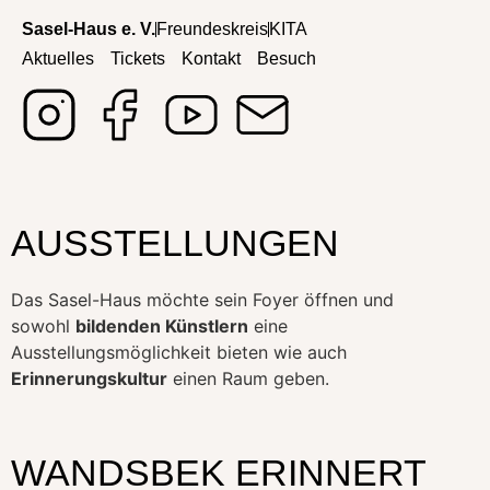
Sasel-Haus e. V.
Freundeskreis
KITA
Aktuelles
Tickets
Kontakt
Besuch
AUSSTELLUNGEN
Das Sasel-Haus möchte sein Foyer öffnen und
sowohl
bildenden Künstlern
eine
Ausstellungsmöglichkeit bieten wie auch
Erinnerungskultur
einen Raum geben.
WANDSBEK ERINNERT