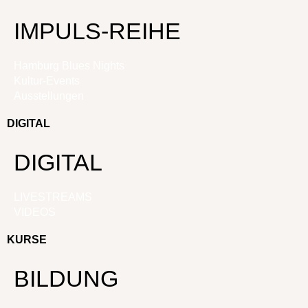
IMPULS-REIHE
Hamburg Blues Nights
Kultur-Events
Ausstellungen
DIGITAL
DIGITAL
LIVESTREAMS
VIDEOS
KURSE
BILDUNG