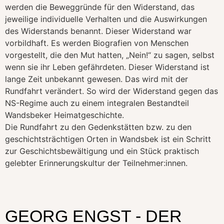
werden die Beweggründe für den Widerstand, das
jeweilige individuelle Verhalten und die Auswirkungen
des Widerstands benannt. Dieser Widerstand war
vorbildhaft. Es werden Biografien von Menschen
vorgestellt, die den Mut hatten, „Nein!“ zu sagen, selbst
wenn sie ihr Leben gefährdeten. Dieser Widerstand ist
lange Zeit unbekannt gewesen. Das wird mit der
Rundfahrt verändert. So wird der Widerstand gegen das
NS-Regime auch zu einem integralen Bestandteil
Wandsbeker Heimatgeschichte.
Die Rundfahrt zu den Gedenkstätten bzw. zu den
geschichtsträchtigen Orten in Wandsbek ist ein Schritt
zur Geschichtsbewältigung und ein Stück praktisch
gelebter Erinnerungskultur der Teilnehmer:innen.
GEORG ENGST - DER