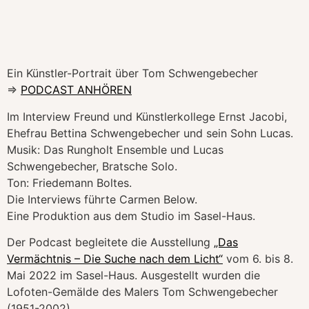
Ein Künstler-Portrait über Tom Schwengebecher
=>
PODCAST ANHÖREN
Im Interview Freund und Künstlerkollege Ernst Jacobi,
Ehefrau Bettina Schwengebecher und sein Sohn Lucas.
Musik: Das Rungholt Ensemble und Lucas
Schwengebecher, Bratsche Solo.
Ton: Friedemann Boltes.
Die Interviews führte Carmen Below.
Eine Produktion aus dem Studio im Sasel-Haus.
Der Podcast begleitete die Ausstellung
„Das
Vermächtnis – Die Suche nach dem Licht“
vom 6. bis 8.
Mai 2022 im Sasel-Haus. Ausgestellt wurden die
Lofoten-Gemälde des Malers Tom
Schwengebecher
(1951-2002).