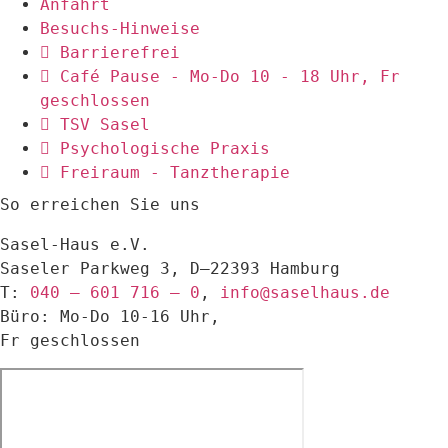
Anfahrt
Besuchs-Hinweise
Barrierefrei
Café Pause - Mo-Do 10 - 18 Uhr, Fr
geschlossen
TSV Sasel
Psychologische Praxis
Freiraum - Tanztherapie
So erreichen Sie uns
Sasel-Haus e.V.
Saseler Parkweg 3, D–22393 Hamburg
T:
040 – 601 716 – 0
,
info@saselhaus.de
Büro: Mo-Do 10-16 Uhr,
Fr geschlossen