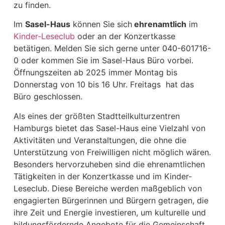
zu finden.
Im
Sasel-Haus
können Sie sich
ehrenamtlich
im
Kinder-Leseclub
oder an der Konzertkasse
betätigen. Melden Sie sich gerne unter 040-601716-
0 oder kommen Sie im Sasel-Haus Büro vorbei.
Öffnungszeiten ab 2025 immer Montag bis
Donnerstag von 10 bis 16 Uhr. Freitags hat das
Büro geschlossen.
Als eines der größten Stadtteilkulturzentren
Hamburgs bietet das Sasel-Haus eine Vielzahl von
Aktivitäten und Veranstaltungen, die ohne die
Unterstützung von Freiwilligen nicht möglich wären.
Besonders hervorzuheben sind die ehrenamtlichen
Tätigkeiten in der Konzertkasse und im Kinder-
Leseclub. Diese Bereiche werden maßgeblich von
engagierten Bürgerinnen und Bürgern getragen, die
ihre Zeit und Energie investieren, um kulturelle und
bildungsfördernde Angebote für die Gemeinschaft