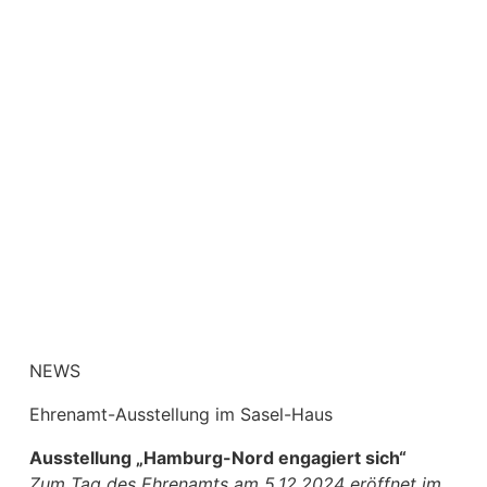
NEWS
Ehrenamt-Ausstellung im Sasel-Haus
Ausstellung „Hamburg-Nord engagiert sich“
Zum Tag des Ehrenamts am 5.12.2024 eröffnet im