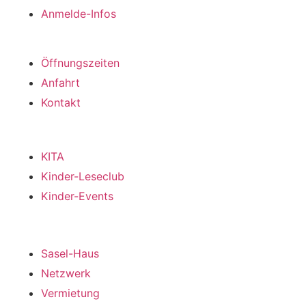
Anmelde-Infos
Besuch
Öffnungszeiten
Anfahrt
Kontakt
Kinder
KITA
Kinder-Leseclub
Kinder-Events
DAS Haus
Sasel-Haus
Netzwerk
Vermietung